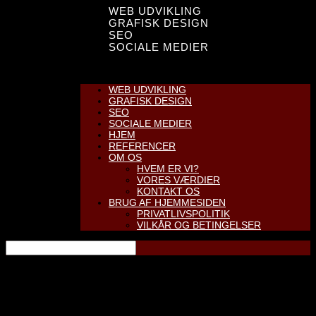
WEB UDVIKLING
GRAFISK DESIGN
SEO
SOCIALE MEDIER
Vælg en side
WEB UDVIKLING
GRAFISK DESIGN
SEO
SOCIALE MEDIER
HJEM
REFERENCER
OM OS
HVEM ER VI?
VORES VÆRDIER
KONTAKT OS
BRUG AF HJEMMESIDEN
PRIVATLIVSPOLITIK
VILKÅR OG BETINGELSER
Vores Referencer
Digital MarketinG