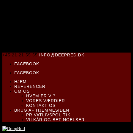
+45 21 21 55 55
INFO@DEEPRED.DK
FACEBOOK
FACEBOOK
HJEM
REFERENCER
OM OS
HVEM ER VI?
VORES VÆRDIER
KONTAKT OS
BRUG AF HJEMMESIDEN
PRIVATLIVSPOLITIK
VILKÅR OG BETINGELSER