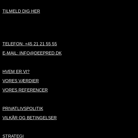
NYHEDSBREV
TILMELD DIG HER
STRANDVEJEN 116
3300 FREDERIKSVÆRK
TELEFON: +45 21 21 55 55
E-MAIL: INFO@DEEPRED.DK
OM OS
HVEM ER VI?
VORES VÆRDIER
VORES REFERENCER
VILKÅR
PRIVATLIVSPOLITIK
VILKÅR OG BETINGELSER
SERVICES
STRATEGI