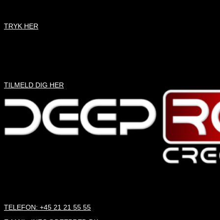
KONTAKT OS
TRYK HER
NYHEDSBREV
NYHEDSBREV
TILMELD DIG HER
STRANDVEJEN 116
3300 FREDERIKSVÆRK
TELEFON: +45 21 21 55 55